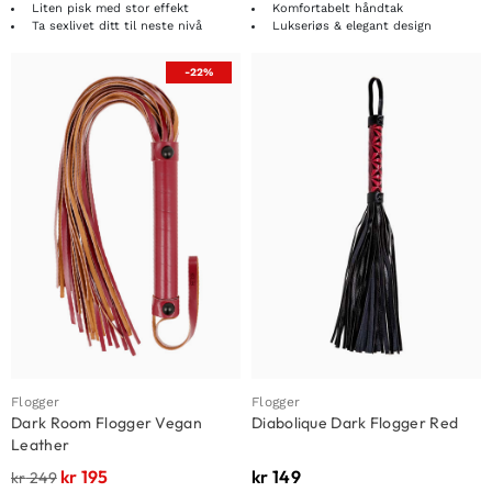
Liten pisk med stor effekt
Komfortabelt håndtak
Ta sexlivet ditt til neste nivå
Lukseriøs & elegant design
-22%
Flogger
Flogger
Dark Room Flogger Vegan
Diabolique Dark Flogger Red
Leather
kr
195
kr
149
kr
249