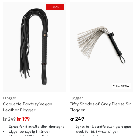
-20%
2 for 399kr
Flogger
Flogger
Coquette Fantasy Vegan
Fifty Shades of Grey Please Sir
Leather Flogger
Flogger
kr
199
kr
249
kr
249
Egnet for å straffe eller kjærtegne
Egnet for å straffe eller kjærtegne
Ligger behagelig i hånden
Ideell for BDSM-samlingen