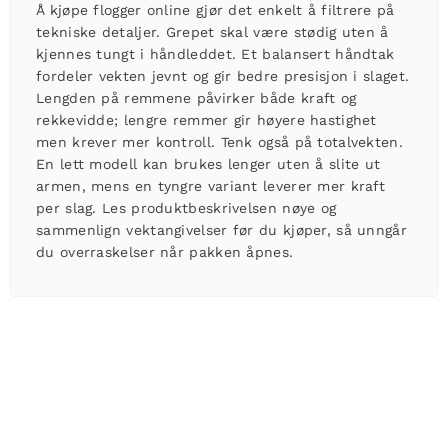
Å kjøpe
flogger online
gjør det enkelt å filtrere på
tekniske detaljer. Grepet skal være stødig uten å
kjennes tungt i håndleddet. Et balansert håndtak
fordeler vekten jevnt og gir bedre presisjon i slaget.
Lengden på remmene påvirker både kraft og
rekkevidde; lengre remmer gir høyere hastighet
men krever mer kontroll. Tenk også på totalvekten.
En lett modell kan brukes lenger uten å slite ut
armen, mens en tyngre variant leverer mer kraft
per slag. Les produktbeskrivelsen nøye og
sammenlign vektangivelser før du kjøper, så unngår
du overraskelser når pakken åpnes.