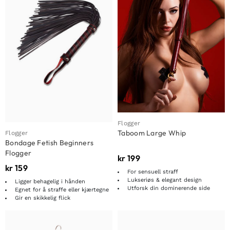
Flogger
Taboom Large Whip
Flogger
Bondage Fetish Beginners
Flogger
kr
199
kr
159
For sensuell straff
Lukseriøs & elegant design
Ligger behagelig i hånden
Utforsk din dominerende side
Egnet for å straffe eller kjærtegne
Gir en skikkelig flick