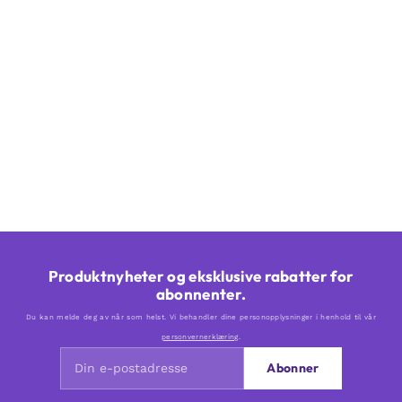
Produktnyheter og eksklusive rabatter for
abonnenter.
Du kan melde deg av når som helst. Vi behandler dine personopplysninger i henhold til vår
personvernerklæring
.
Abonner