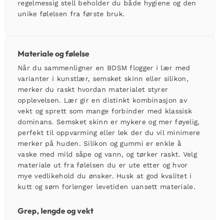
regelmessig stell beholder du både hygiene og den
unike følelsen fra første bruk.
Materiale og følelse
Når du sammenligner en
BDSM flogger
i lær med
varianter i kunstlær, semsket skinn eller silikon,
merker du raskt hvordan materialet styrer
opplevelsen. Lær gir en distinkt kombinasjon av
vekt og sprett som mange forbinder med klassisk
dominans. Semsket skinn er mykere og mer føyelig,
perfekt til oppvarming eller lek der du vil minimere
merker på huden. Silikon og gummi er enkle å
vaske med mild såpe og vann, og tørker raskt. Velg
materiale ut fra følelsen du er ute etter og hvor
mye vedlikehold du ønsker. Husk at god kvalitet i
kutt og søm forlenger levetiden uansett materiale.
Grep, lengde og vekt