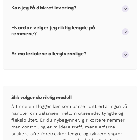
Kan jeg få diskret levering?
Hvordan velger jeg riktig lengde på
remmene?
Er materialene allergivennlige?
Slik velger du riktig modell
Å finne en
flogger lær
som passer ditt erfaringsnivå
handler om balansen mellom utseende, tyngde og
fleksibilitet. Er du nybegynner, gir kortere remmer
mer kontroll og et mildere treff, mens erfarne
brukere ofte foretrekker lengre og tykkere snører