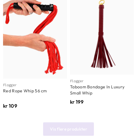
Flogger
Flogger
Taboom Bondage In Luxury
Red Rope Whip 56 cm
Small Whip
kr
199
kr
109
Vis flere produkter