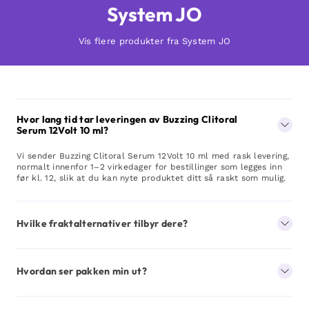
System JO
Vis flere produkter fra System JO
Hvor lang tid tar leveringen av Buzzing Clitoral
Serum 12Volt 10 ml?
Vi sender Buzzing Clitoral Serum 12Volt 10 ml med rask levering,
normalt innenfor 1–2 virkedager for bestillinger som legges inn
før kl. 12, slik at du kan nyte produktet ditt så raskt som mulig.
Hvilke fraktalternativer tilbyr dere?
Hvordan ser pakken min ut?