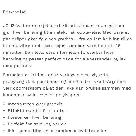
Beskrivelse
JO 12-Volt er en oljebasert klitorisstimulerende gel som
gjør hver berøring til en elektrisk opplevelse. Med bare et
par dråper øker følelsen gradvis – fra en lett kribling til en
intens, vibrerende sensasjon som kan vare i opptil 45
minutter. Den lette serumformelen forsterker hver
berøring og passer perfekt både for alenestunder og lek
med partner.
Formelen er fri for konserveringsmidler, glyserin,
propylenglykol, parabener og inneholder ikke L-Arginine.
Vær oppmerksom på at den ikke kan brukes sammen med
kondomer av latex eller polyisopren.
Intensiteten øker gradvis
Effekt i opptil 45 minutter
Forsterker hver berøring
Perfekt for solo- og parlek
Ikke kompatibel med kondomer av latex eller