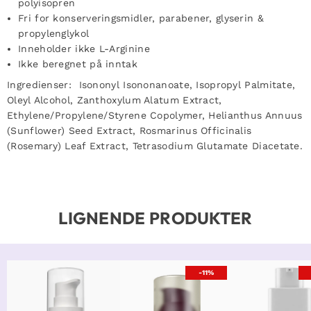
polyisopren
Fri for konserveringsmidler, parabener, glyserin &
propylenglykol
Inneholder ikke L-Arginine
Ikke beregnet på inntak
Ingredienser: Isononyl Isononanoate, Isopropyl Palmitate,
Oleyl Alcohol, Zanthoxylum Alatum Extract,
Ethylene/Propylene/Styrene Copolymer, Helianthus Annuus
(Sunflower) Seed Extract, Rosmarinus Officinalis
(Rosemary) Leaf Extract, Tetrasodium Glutamate Diacetate.
LIGNENDE PRODUKTER
-11%