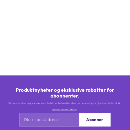
Produktnyheter og eksklusive rabatter for
abonnenter.
Du kan melde deg av når som helst. Vi behandler dine personopplysninger i henhold til vår
personvernerklæring
.
Abonner