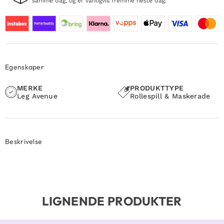
samme dag, og er vanligvis fremme neste dag.
Egenskaper
MERKE
PRODUKTTYPE
Leg Avenue
Rollespill & Maskerade
Beskrivelse
LIGNENDE PRODUKTER