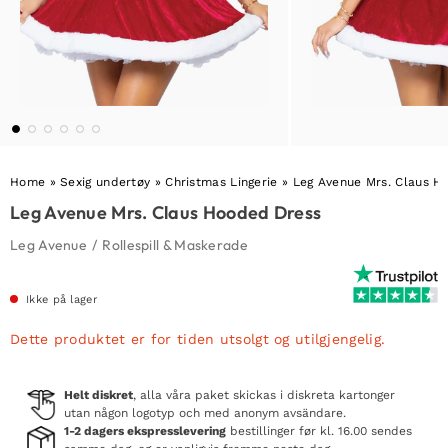
Home
»
Sexig undertøy
»
Christmas Lingerie
»
Leg Avenue Mrs. Claus H
Leg Avenue Mrs. Claus Hooded Dress
Leg Avenue
/
Rollespill & Maskerade
Ikke på lager
Dette produktet er for tiden utsolgt og utilgjengelig.
Helt diskret
, alla våra paket skickas i diskreta kartonger
utan någon logotyp och med anonym avsändare.
1-2 dagers ekspresslevering
bestillinger før kl. 16.00 sendes