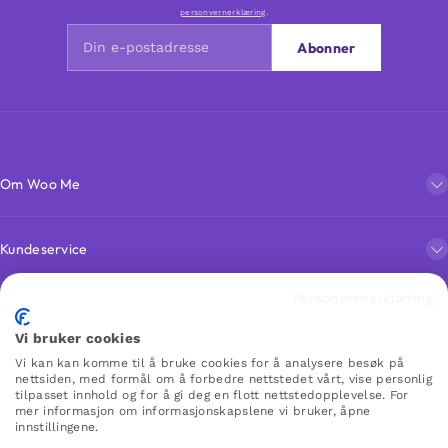
personvernerklæring
.
Abonner
Om Woo Me
Kundeservice
Personvernerklæring
Favoritter
Vi bruker cookies
Vi kan kan komme til å bruke cookies for å analysere besøk på
nettsiden, med formål om å forbedre nettstedet vårt, vise personlig
WOO ME
tilpasset innhold og for å gi deg en flott nettstedopplevelse. For
mer informasjon om informasjonskapslene vi bruker, åpne
innstillingene.