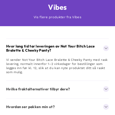
Vibes
Vis flere produkter fra Vibes
Hvor lang tid tar leveringen av Not Your Bitch Lace
Bralette & Cheeky Panty?
Vi sender Not Your Bitch Lace Bralette & Cheeky Panty med rask
levering, normalt innenfor 1–2 virkedager for bestillinger som
legges inn før kl. 12, slik at du kan nyte produktet ditt så raskt
som mulig.
Hvilke fraktalternativer tilbyr dere?
Hvordan ser pakken min ut?