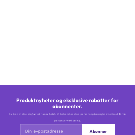
/picture>
Produktnyheter og eksklusive rabatter for
abonnenter.
Du kan melde deg av når som helst. Vi behandler dine personopplysninger i henhold til vår
personvernerklæring
.
Abonner