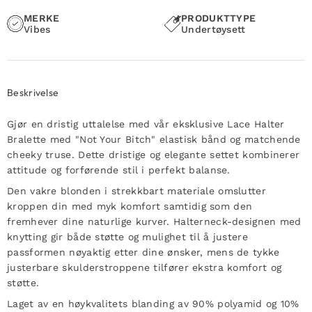
MERKE
PRODUKTTYPE
Vibes
Undertøysett
Beskrivelse
Gjør en dristig uttalelse med vår eksklusive Lace Halter
Bralette med "Not Your Bitch" elastisk bånd og matchende
cheeky truse. Dette dristige og elegante settet kombinerer
attitude og forførende stil i perfekt balanse.
Den vakre blonden i strekkbart materiale omslutter
kroppen din med myk komfort samtidig som den
fremhever dine naturlige kurver. Halterneck-designen med
knytting gir både støtte og mulighet til å justere
passformen nøyaktig etter dine ønsker, mens de tykke
justerbare skulderstroppene tilfører ekstra komfort og
støtte.
Laget av en høykvalitets blanding av 90% polyamid og 10%