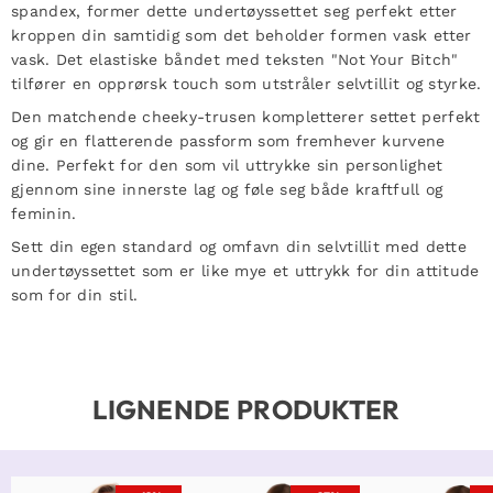
spandex, former dette undertøyssettet seg perfekt etter
kroppen din samtidig som det beholder formen vask etter
vask. Det elastiske båndet med teksten "Not Your Bitch"
tilfører en opprørsk touch som utstråler selvtillit og styrke.
Den matchende cheeky-trusen kompletterer settet perfekt
og gir en flatterende passform som fremhever kurvene
dine. Perfekt for den som vil uttrykke sin personlighet
gjennom sine innerste lag og føle seg både kraftfull og
feminin.
Sett din egen standard og omfavn din selvtillit med dette
undertøyssettet som er like mye et uttrykk for din attitude
som for din stil.
LIGNENDE PRODUKTER