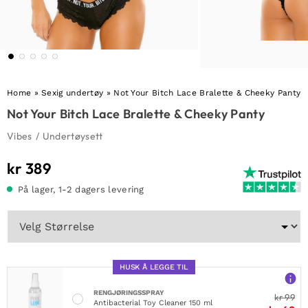
Home
»
Sexig undertøy
»
Not Your Bitch Lace Bralette & Cheeky Panty
Not Your Bitch Lace Bralette & Cheeky Panty
Vibes
/
Undertøysett
kr
389
På lager, 1-2 dagers levering
HUSK Å LEGGE TIL
RENGJØRINGSSPRAY
kr
99
Antibacterial Toy Cleaner 150 ml