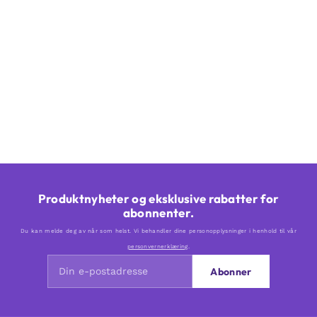
Produktnyheter og eksklusive rabatter for
abonnenter.
Du kan melde deg av når som helst. Vi behandler dine personopplysninger i henhold til vår
personvernerklæring
.
Abonner