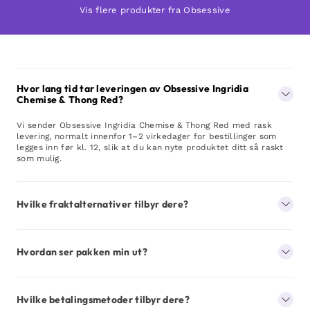
Vis flere produkter fra Obsessive
Hvor lang tid tar leveringen av Obsessive Ingridia
Chemise & Thong Red?
Vi sender Obsessive Ingridia Chemise & Thong Red med rask
levering, normalt innenfor 1–2 virkedager for bestillinger som
legges inn før kl. 12, slik at du kan nyte produktet ditt så raskt
som mulig.
Hvilke fraktalternativer tilbyr dere?
Hvordan ser pakken min ut?
Hvilke betalingsmetoder tilbyr dere?