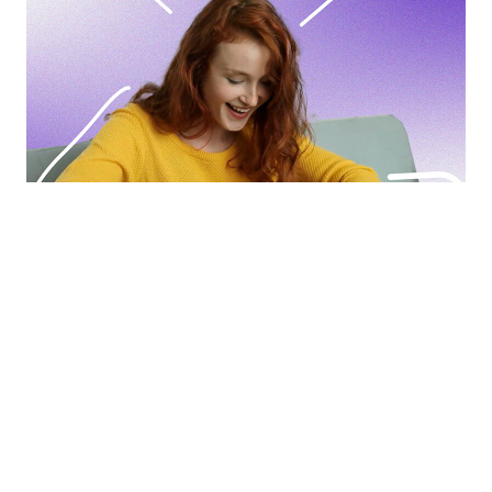
/picture>