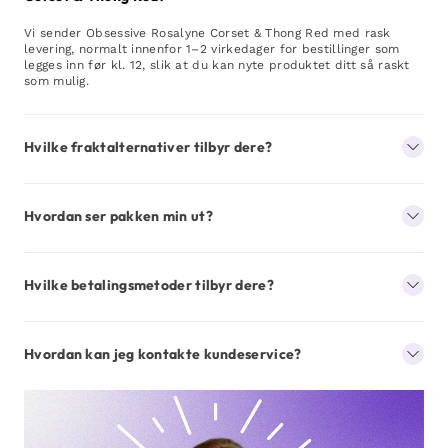
Vi sender Obsessive Rosalyne Corset & Thong Red med rask
levering, normalt innenfor 1–2 virkedager for bestillinger som
legges inn før kl. 12, slik at du kan nyte produktet ditt så raskt
som mulig.
Hvilke fraktalternativer tilbyr dere?
Hvordan ser pakken min ut?
Hvilke betalingsmetoder tilbyr dere?
Hvordan kan jeg kontakte kundeservice?