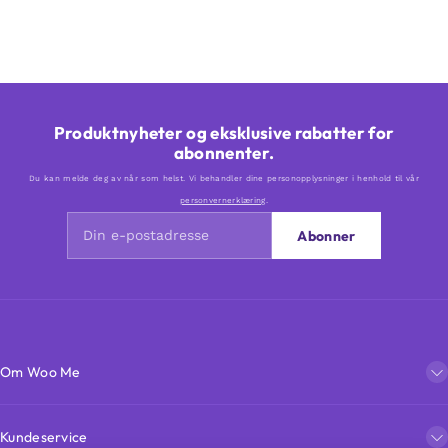
Produktnyheter og eksklusive rabatter for
abonnenter.
Du kan melde deg av når som helst. Vi behandler dine personopplysninger i henhold til vår
personvernerklæring
.
Abonner
Om Woo Me
Kundeservice