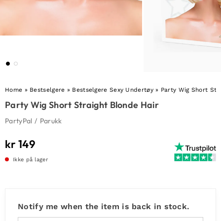
Home
»
Bestselgere
»
Bestselgere Sexy Undertøy
»
Party Wig Short Str
Party Wig Short Straight Blonde Hair
PartyPal
/
Parukk
kr
149
Ikke på lager
Notify me when the item is back in stock.