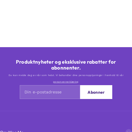
Produktnyheter og eksklusive rabatter for
abonnenter.
Du kan melde deg av når som helst. Vi behandler dine personopplysninger i henhold til vår
personvernerklæring
.
Abonner