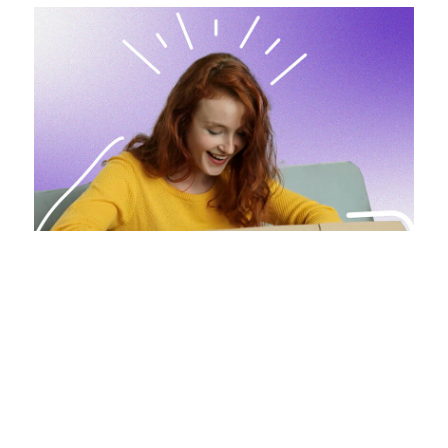
/picture>