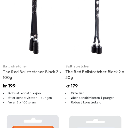
Ball stretcher
Ball stretcher
The Red Ballstretcher Black 2 x
The Red Ballstretcher Black 2 x
100g
50g
kr
199
kr
179
Robust konstruksjon
Ekte lær
Øker sensitiviteten i pungen
Øker sensitiviteten i pungen
Veier 2 x 100 gram
Robust konstruksjon