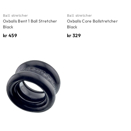
Ball stretcher
Ball stretcher
Oxballs Bent 1 Ball Stretcher
Oxballs Core Ballstretcher
Black
Black
kr
459
kr
329