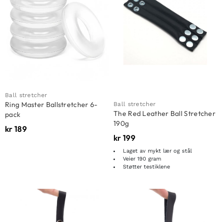
Ball stretcher
Ring Master Ballstretcher 6-
Ball stretcher
The Red Leather Ball Stretcher
pack
190g
kr
189
kr
199
Laget av mykt lær og stål
Veier 190 gram
Støtter testiklene