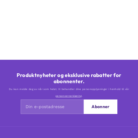
Produktnyheter og eksklusive rabatter for
abonnenter.
Du kan melde deg av når som helst. Vi behandler dine personopplysninger i henhold til vår
personvernerklæring
.
Abonner