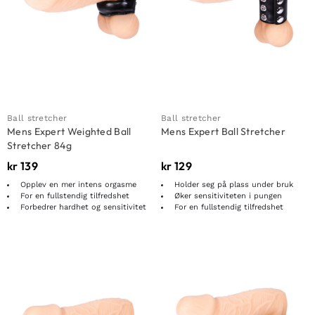
Ball stretcher
Ball stretcher
Mens Expert Weighted Ball
Mens Expert Ball Stretcher
Stretcher 84g
kr
139
kr
129
Opplev en mer intens orgasme
Holder seg på plass under bruk
For en fullstendig tilfredshet
Øker sensitiviteten i pungen
Forbedrer hardhet og sensitivitet
For en fullstendig tilfredshet