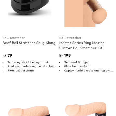
Ball stretcher
Ball stretcher
Beef Ball Stretcher Snug Xlong
Master Series Ring Master
Custom Ball Stretcher Kit
kr
79
kr
199
Ta din nytelse til et nytt nivå
Sett med 6 ringer
Sterkere, hardere og mer eksplosive ereksjoner
Fleksibel passform
Fleksibel passform
Opplev hardere ereksjoner og økt utholdenhet