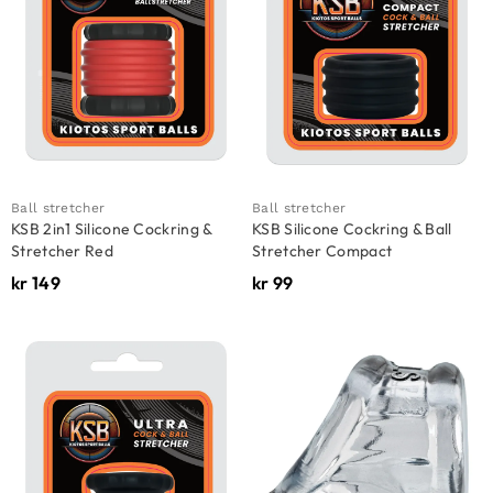
Ball stretcher
Ball stretcher
KSB 2in1 Silicone Cockring &
KSB Silicone Cockring & Ball
Stretcher Red
Stretcher Compact
kr
149
kr
99