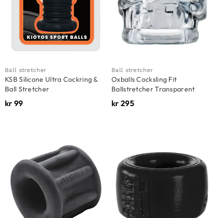
Ball stretcher
Ball stretcher
KSB Silicone Ultra Cockring &
Oxballs Cocksling Fit
Ball Stretcher
Ballstretcher Transparent
kr
99
kr
295