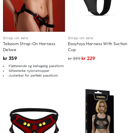
Strap-on sele
Strap-on sele
Taboom Strap-On Harness
Easytoys Harness With Suction
Deluxe
Cup
kr
359
kr
229
kr
399
Flatterende og behagelig passform
Slitesterke nylonstropper
Justerbar for perfekt passform