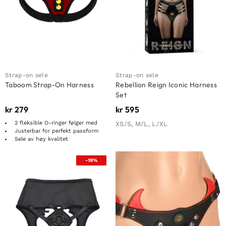
Strap-on sele
Strap-on sele
Taboom Strap-On Harness
Rebellion Reign Iconic Harness
Set
kr
279
kr
595
2 fleksible O-ringer følger med
XS/S, M/L, L/XL
Justerbar for perfekt passform
Sele av høy kvalitet
-19%